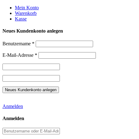
Weiter
Mein Konto
zum
Warenkorb
Inhalt
Kasse
Neues Kundenkonto anlegen
Benutzername
*
E-Mail-Adresse
*
Anmelden
Anmelden
Benutzername
oder