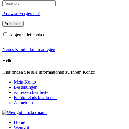
E-
Passwort
Mail-
Adresse
Passwort vergessen?
Angemeldet bleiben
Neues Kundenkonto anlegen
Hello
.
Hier finden Sie alle Informationen zu Ihrem Konto:
Mein Konto
Bestellungen
Adressen bearbeiten
Kontodetails bearbeiten
Abmelden
Home
Weingut