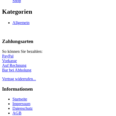
Shop
Kategorien
Allgemein
Nach
oben
Zahlungsarten
So können Sie bezahlen:
PayPal
Vorkasse
Auf Rechnung
Bar bei Abholung
Vertrag widerrufen...
Informationen
Startseite
Impressum
Datenschutz
AGB