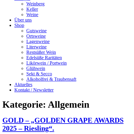
Weinberg
Keller
Weine
Über uns
Shop
Gutsweine
Ortsweine
Lagenweine
Literweine
Restsüßer Wein
Edelsüße Raritäten
Likörwein / Portwein
Glühwein
Sekt & Secco
Alkoholfrei & Traubensaft
Aktuelles
Kontakt / Newsletter
Kategorie:
Allgemein
GOLD – „GOLDEN GRAPE AWARDS
2025 – Riesling“.