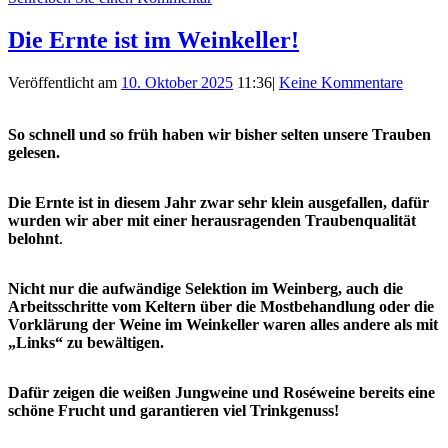
Die Ernte ist im Weinkeller!
Veröffentlicht am
10. Oktober 2025
11:36
|
Keine Kommentare
So schnell und so früh haben wir bisher selten unsere Trauben
gelesen.
Die Ernte ist in diesem Jahr zwar sehr klein ausgefallen, dafür
wurden wir aber mit einer herausragenden Traubenqualität
belohnt
.
Nich
t nur die aufwändige Se
lektion im Weinberg , auch die
Arbeitsschritte vom Keltern ü
ber die Mostbehandlung oder die
Vorklärung der Weine im Weinkeller waren alles andere als mit
„Links“ zu bewältigen.
Dafür zeigen die weißen Jungweine und Roséweine bereits eine
schöne Frucht und garantieren viel Trinkgenuss!