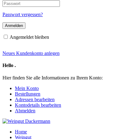
E-
Passwort
Mail-
Adresse
Passwort vergessen?
Angemeldet bleiben
Neues Kundenkonto anlegen
Hello
.
Hier finden Sie alle Informationen zu Ihrem Konto:
Mein Konto
Bestellungen
Adressen bearbeiten
Kontodetails bearbeiten
Abmelden
Home
Weingut