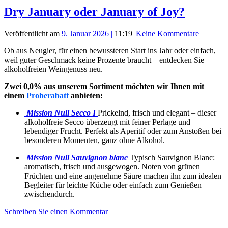
Dry January oder January of Joy?
Veröffentlicht am
9. Januar 2026
|
11:19
|
Keine Kommentare
Ob aus Neugier, für einen bewussteren Start ins Jahr oder einfach,
weil guter Geschmack keine Prozente braucht – entdecken Sie
alkoholfreien Weingenuss neu.
Zwei 0,0% aus unserem Sortiment möchten wir Ihnen mit
einem
Proberabatt
anbieten:
Mission Null Secco I
Prickelnd, frisch und elegant – dieser
alkoholfreie Secco überzeugt mit feiner Perlage und
lebendiger Frucht. Perfekt als Aperitif oder zum Anstoßen bei
besonderen Momenten, ganz ohne Alkohol.
Mission Null Sauvignon blanc
Typisch Sauvignon Blanc:
aromatisch, frisch und ausgewogen. Noten von grünen
Früchten und eine angenehme Säure machen ihn zum idealen
Begleiter für leichte Küche oder einfach zum Genießen
zwischendurch.
Schreiben Sie einen Kommentar