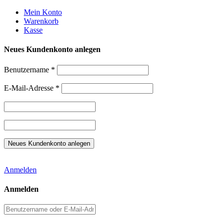
Weiter
Mein Konto
zum
Warenkorb
Inhalt
Kasse
Neues Kundenkonto anlegen
Benutzername
*
E-Mail-Adresse
*
Anmelden
Anmelden
Benutzername
oder