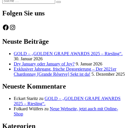
Suche
nach:
Folgen Sie uns
Facebook
Instagram
Neuste Beiträge
GOLD – „GOLDEN GRAPE AWARDS 2025 – Riesling“.
30. Januar 2026
Dry January oder January of Joy?
9. Januar 2026
Exklusiver Jahrgang, frische Degorgierung – Der 2021er
Chardonnay [Grande Réserve] Sekt ist da!
5. Dezember 2025
Neueste Kommentare
Eckart Staritz
zu
GOLD – „GOLDEN GRAPE AWARDS
2025 – Riesling“.
Folkard Wülfers
zu
Neue Webseite, jetzt auch mit Online-
Shop
Kategorien