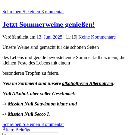
Schreiben Sie einen Kommentar
Jetzt Sommerweine genießen!
Veröffentlicht am
13. Juni 2025
|
11:19
|
Keine Kommentare
Unsere Weine sind gemacht für die schönen Seiten
des Lebens und gerade bevorstehende Sommer lädt dazu ein, die
kleinen Feste des Lebens mit einem
besonderen Tropfen zu feiern.
Neu im Sortiment sind unsere
alkoholfreien Alternativen
:
Null Alkohol, aber voller Geschmack
-> Mission Null Sauvignon blanc und
-> Mission Null Secco I.
Schreiben Sie einen Kommentar
Beitragsnavigation
Ältere Beiträge
Suche