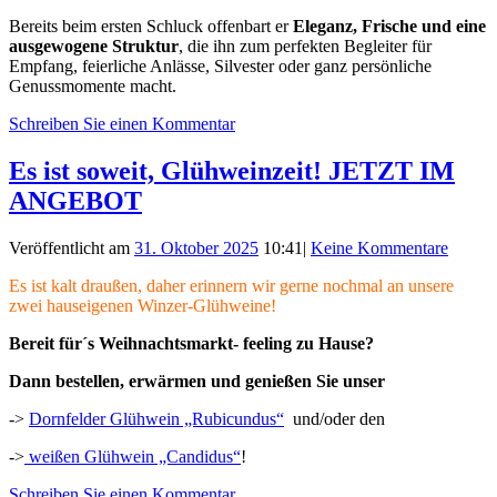
Bereits beim ersten Schluck offenbart er
Eleganz, Frische und eine
ausgewogene Struktur
, die ihn zum perfekten Begleiter für
Empfang, feierliche Anlässe, Silvester oder ganz persönliche
Genussmomente macht.
Schreiben Sie einen Kommentar
Es ist soweit, Glühweinzeit! JETZT IM
ANGEBOT
Veröffentlicht am
31. Oktober 2025
10:41
|
Keine Kommentare
Es ist kalt draußen, daher erinnern wir gerne nochmal an unsere
zwei hauseigenen Winzer-Glühweine!
Bereit für´s Weihnachtsmarkt- feeling zu Hause?
Dann bestellen, erwärmen und genießen Sie unser
->
Dornfelder Glühwein „Rubicundus“
und/oder den
->
weißen Glühwein „Candidus“
!
Schreiben Sie einen Kommentar