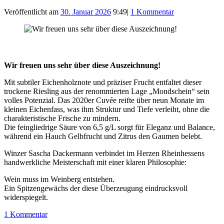
Veröffentlicht am
30. Januar 2026
9:49
|
1 Kommentar
Wir freuen uns sehr über diese Auszeichnung!
Mit subtiler Eichenholznote und präziser Frucht entfaltet dieser
trockene Riesling aus der renommierten Lage „Mondschein“ sein
volles Potenzial. Das 2020er Cuvée reifte über neun Monate im
kleinen Eichenfass, was ihm Struktur und Tiefe verleiht, ohne die
charakteristische Frische zu mindern.
Die feingliedrige Säure von 6,5 g/L sorgt für Eleganz und Balance,
während ein Hauch Gelbfrucht und Zitrus den Gaumen belebt.
Winzer Sascha Dackermann verbindet im Herzen Rheinhessens
handwerkliche Meisterschaft mit einer klaren Philosophie:
Wein muss im Weinberg entstehen.
Ein Spitzengewächs der diese Überzeugung eindrucksvoll
widerspiegelt.
1 Kommentar