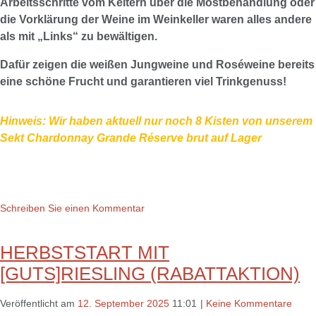
Arbeitsschritte vom Keltern ü
ber die Mostbehandlung oder
die Vorklärung der Weine im Weinkeller waren alles andere
als mit „Links“ zu bewältigen.
Dafür zeigen die weißen Jungweine und Roséweine bereits
eine schöne Frucht und garantieren viel Trinkgenuss!
Hinweis: Wir haben aktuell nur noch 8 Kisten von unserem
Sekt Chardonnay Grande Réserve brut
auf Lager
Schreiben Sie einen Kommentar
HERBSTSTART MIT
[GUTS]RIESLING (RABATTAKTION)
Veröffentlicht am
12. September 2025
11:01
|
Keine Kommentare