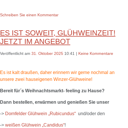
Schreiben Sie einen Kommentar
ES IST SOWEIT, GLÜHWEINZEIT!
JETZT IM ANGEBOT
Veröffentlicht am
31. Oktober 2025
10:41
|
Keine Kommentare
Es ist kalt draußen, daher erinnern wir gerne nochmal an
unsere zwei hauseigenen Winzer-Glühweine!
Bereit für´s Weihnachtsmarkt- feeling zu Hause?
Dann bestellen, erwärmen und genießen Sie unser
->
Dornfelder Glühwein „Rubicundus“
und/oder den
->
weißen Glühwein „Candidus“
!