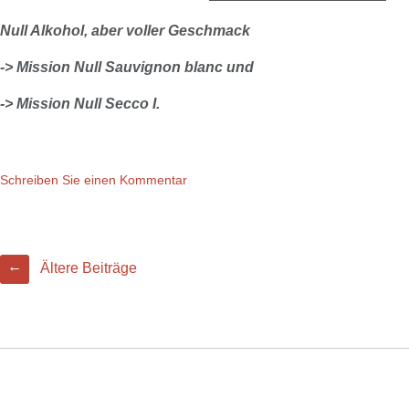
Null Alkohol, aber voller Geschmack
-> Mission Null Sauvignon blanc und
-> Mission Null Secco I.
Schreiben Sie einen Kommentar
BEITRAGSNAVIGATION
←
Ältere Beiträge