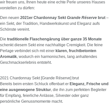
wir freuen uns, Ihnen heute eine echte Perle unseres Hauses
vorstellen zu dürfen:
Den neuen
2021er Chardonnay Sekt
Grande Réserve
brut
–
ein Sekt, der Tradition, Handwerkskunst und Eleganz aufs
Schönste vereint.
Die
traditionelle Flaschengärung über ganze 35 Monate
schenkt diesem Sekt eine nachhaltige Cremigkeit. Die feine
Perlage verbindet sich mit einer
klaren, fruchtbetonten
Aromatik
, wodurch ein harmonisches, lang anhaltendes
Geschmackserlebnis entsteht.
2021 Chardonnay Sekt [Grande Réserve] brut
Bereits beim ersten Schluck offenbart er
Eleganz, Frische und
eine ausgewogene Struktur
, die ihn zum perfekten Begleiter
für Empfang, feierliche Anlässe, Silvester oder ganz
persönliche Genussmomente macht.