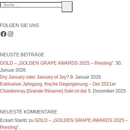
Suche
Suche
nach:
FOLGEN SIE UNS
Facebook
Instagram
NEUSTE BEITRÄGE
GOLD – „GOLDEN GRAPE AWARDS 2025 – Riesling“.
30.
Januar 2026
Dry January oder January of Joy?
9. Januar 2026
Exklusiver Jahrgang, frische Degorgierung – Der 2021er
Chardonnay [Grande Réserve] Sekt ist da!
5. Dezember 2025
NEUESTE KOMMENTARE
Eckart Staritz
zu
GOLD – „GOLDEN GRAPE AWARDS 2025 –
Riesling“.