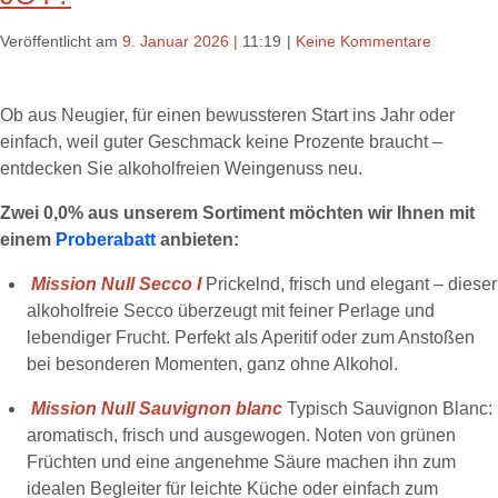
Veröffentlicht am
9. Januar 2026
|
11:19
|
Keine Kommentare
Ob aus Neugier, für einen bewussteren Start ins Jahr oder
einfach, weil guter Geschmack keine Prozente braucht –
entdecken Sie alkoholfreien Weingenuss neu.
Zwei 0,0% aus unserem Sortiment möchten wir Ihnen mit
einem
Proberabatt
anbieten:
Mission Null Secco I
Prickelnd, frisch und elegant – dieser
alkoholfreie Secco überzeugt mit feiner Perlage und
lebendiger Frucht. Perfekt als Aperitif oder zum Anstoßen
bei besonderen Momenten, ganz ohne Alkohol.
Mission Null Sauvignon blanc
Typisch Sauvignon Blanc:
aromatisch, frisch und ausgewogen. Noten von grünen
Früchten und eine angenehme Säure machen ihn zum
idealen Begleiter für leichte Küche oder einfach zum