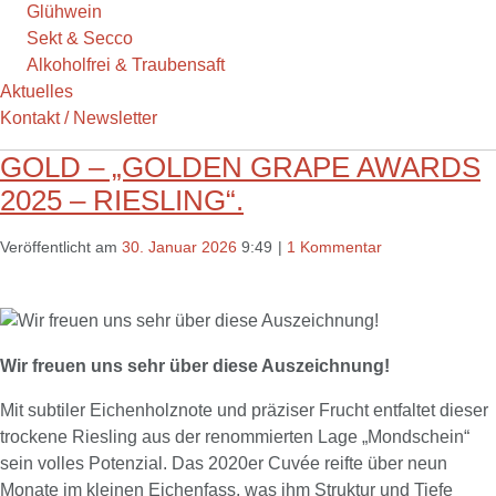
Glühwein
Sekt & Secco
Alkoholfrei & Traubensaft
Aktuelles
Kontakt / Newsletter
AKTUELLES
GOLD – „GOLDEN GRAPE AWARDS
2025 – RIESLING“.
Veröffentlicht am
30. Januar 2026
9:49
|
1 Kommentar
Wir freuen uns sehr über diese Auszeichnung!
Mit subtiler Eichenholznote und präziser Frucht entfaltet dieser
trockene Riesling aus der renommierten Lage „Mondschein“
sein volles Potenzial. Das 2020er Cuvée reifte über neun
Monate im kleinen Eichenfass, was ihm Struktur und Tiefe