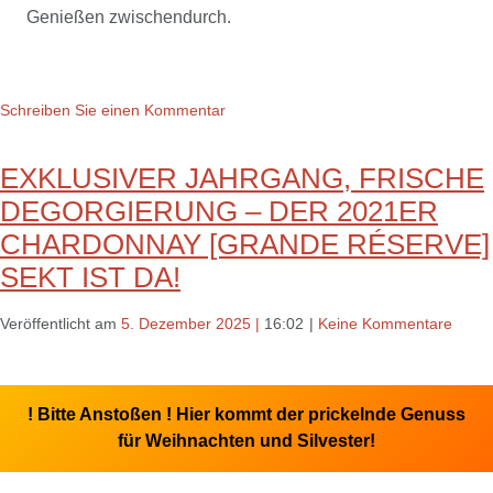
Genießen zwischendurch.
Schreiben Sie einen Kommentar
EXKLUSIVER JAHRGANG, FRISCHE
DEGORGIERUNG – DER 2021ER
CHARDONNAY [GRANDE RÉSERVE]
SEKT IST DA!
Veröffentlicht am
5. Dezember 2025
|
16:02
|
Keine Kommentare
!
Bitte Anstoßen !
Hier kommt der prickelnde Genuss
für Weihnachten und Silvester!