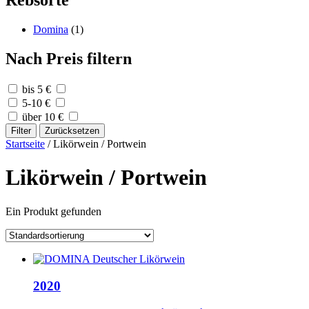
Rebsorte
Domina
(1)
Nach Preis filtern
bis 5 €
5-10 €
über 10 €
Filter
Zurücksetzen
Startseite
/ Likörwein / Portwein
Likörwein / Portwein
Ein Produkt gefunden
2020