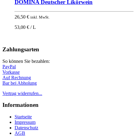
DOMINA Deutscher Likörwein
26,50
€
inkl. MwSt.
53,00 € / L
Nach
oben
Zahlungsarten
So können Sie bezahlen:
PayPal
Vorkasse
Auf Rechnung
Bar bei Abholung
Vertrag widerrufen...
Informationen
Startseite
Impressum
Datenschutz
AGB