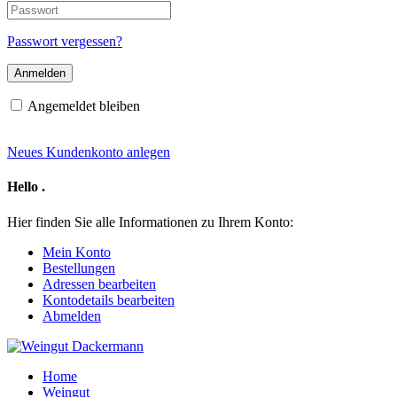
E-
Passwort
Mail-
Adresse
Passwort vergessen?
Angemeldet bleiben
Neues Kundenkonto anlegen
Hello
.
Hier finden Sie alle Informationen zu Ihrem Konto:
Mein Konto
Bestellungen
Adressen bearbeiten
Kontodetails bearbeiten
Abmelden
Home
Weingut