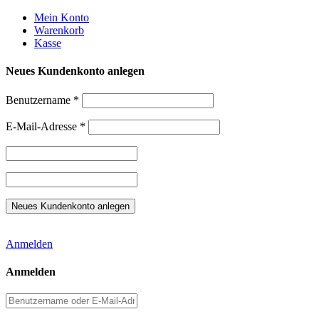
Weiter
Mein Konto
zum
Warenkorb
Inhalt
Kasse
Neues Kundenkonto anlegen
Benutzername
*
E-Mail-Adresse
*
Anmelden
Anmelden
Benutzername
oder