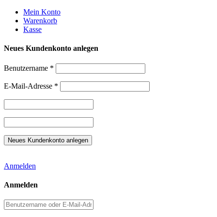
Weiter
Mein Konto
zum
Warenkorb
Inhalt
Kasse
Neues Kundenkonto anlegen
Benutzername
*
E-Mail-Adresse
*
Anmelden
Anmelden
Benutzername
oder