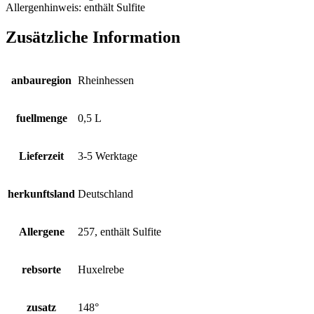
Allergenhinweis:
enthält Sulfite
Zusätzliche Information
anbauregion
Rheinhessen
fuellmenge
0,5 L
Lieferzeit
3-5 Werktage
herkunftsland
Deutschland
Allergene
257, enthält Sulfite
rebsorte
Huxelrebe
zusatz
148°