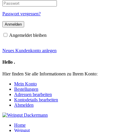
E-
Passwort
Mail-
Adresse
Passwort vergessen?
Angemeldet bleiben
Neues Kundenkonto anlegen
Hello
.
Hier finden Sie alle Informationen zu Ihrem Konto:
Mein Konto
Bestellungen
Adressen bearbeiten
Kontodetails bearbeiten
Abmelden
Home
Weingut