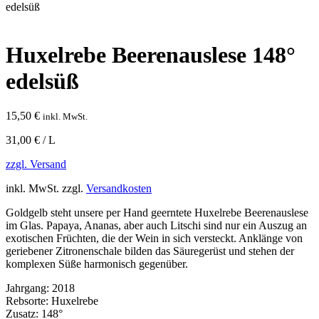
edelsüß
Huxelrebe Beerenauslese 148°
edelsüß
15,50
€
inkl. MwSt.
31,00 € / L
zzgl. Versand
inkl. MwSt.
zzgl.
Versandkosten
Goldgelb steht unsere per Hand geerntete Huxelrebe Beerenauslese
im Glas. Papaya, Ananas, aber auch Litschi sind nur ein Auszug an
exotischen Früchten, die der Wein in sich versteckt. Anklänge von
geriebener Zitronenschale bilden das Säuregerüst und stehen der
komplexen Süße harmonisch gegenüber.
Jahrgang:
2018
Rebsorte:
Huxelrebe
Zusatz:
148°