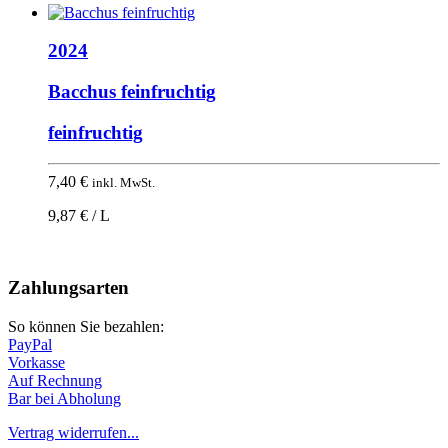
2024
Bacchus feinfruchtig
feinfruchtig
7,40
€
inkl. MwSt.
9,87 € / L
Nach
oben
Zahlungsarten
So können Sie bezahlen:
PayPal
Vorkasse
Auf Rechnung
Bar bei Abholung
Vertrag widerrufen...