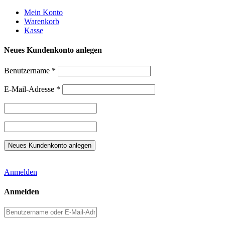
Weiter
Mein Konto
zum
Warenkorb
Inhalt
Kasse
Neues Kundenkonto anlegen
Benutzername
*
E-Mail-Adresse
*
Anmelden
Anmelden
Benutzername
oder