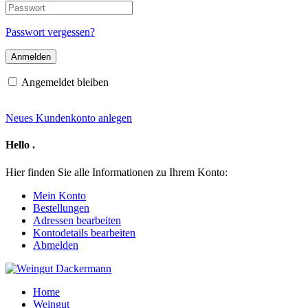
E-
Passwort
Mail-
Adresse
Passwort vergessen?
Angemeldet bleiben
Neues Kundenkonto anlegen
Hello
.
Hier finden Sie alle Informationen zu Ihrem Konto:
Mein Konto
Bestellungen
Adressen bearbeiten
Kontodetails bearbeiten
Abmelden
Home
Weingut