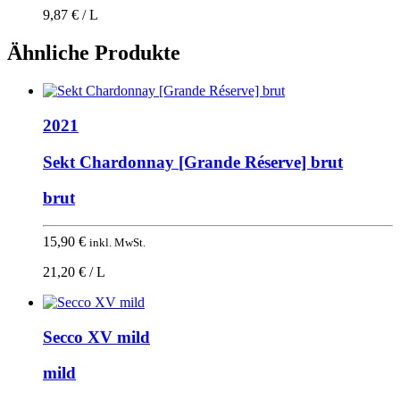
9,87 € / L
Ähnliche Produkte
2021
Sekt Chardonnay [Grande Réserve] brut
brut
15,90
€
inkl. MwSt.
21,20 € / L
Secco XV mild
mild