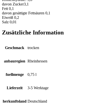
davon Zucker
3,1
Fett
0,1
davon gesättigte Fettsäuren
0,1
Eiweiß
0,2
Salz
0,01
Zusätzliche Information
Geschmack
trocken
anbauregion
Rheinhessen
fuellmenge
0,75 l
Lieferzeit
3-5 Werktage
herkunftsland
Deutschland