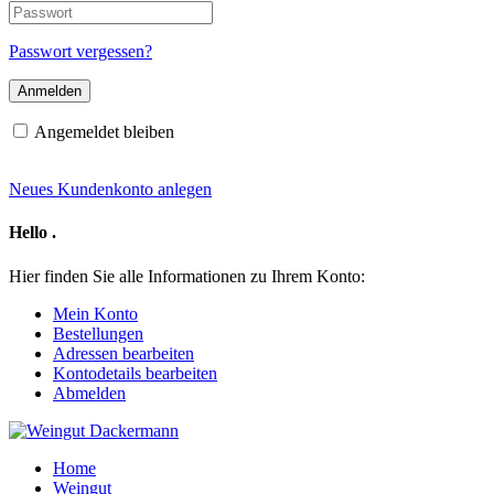
E-
Passwort
Mail-
Adresse
Passwort vergessen?
Angemeldet bleiben
Neues Kundenkonto anlegen
Hello
.
Hier finden Sie alle Informationen zu Ihrem Konto:
Mein Konto
Bestellungen
Adressen bearbeiten
Kontodetails bearbeiten
Abmelden
Home
Weingut