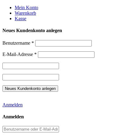
Weiter
Mein Konto
zum
Warenkorb
Inhalt
Kasse
Neues Kundenkonto anlegen
Benutzername
*
E-Mail-Adresse
*
Anmelden
Anmelden
Benutzername
oder