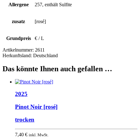
Allergene
257, enthält Sulfite
zusatz
[rosé]
Grundpreis
€ / L
Artikelnummer:
2611
Herkunftsland:
Deutschland
Das könnte Ihnen auch gefallen …
2025
Pinot Noir [rosé]
trocken
7,40
€
inkl. MwSt.