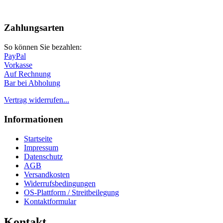
Nach
oben
Zahlungsarten
So können Sie bezahlen:
PayPal
Vorkasse
Auf Rechnung
Bar bei Abholung
Vertrag widerrufen...
Informationen
Startseite
Impressum
Datenschutz
AGB
Versandkosten
Widerrufsbedingungen
OS-Plattform / Streitbeilegung
Kontaktformular
Kontakt