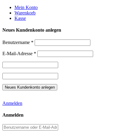
Weiter
Mein Konto
zum
Warenkorb
Inhalt
Kasse
Neues Kundenkonto anlegen
Benutzername
*
E-Mail-Adresse
*
Anmelden
Anmelden
Benutzername
oder