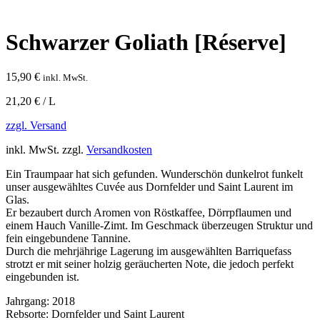
Schwarzer Goliath [Réserve]
15,90
€
inkl. MwSt.
21,20 € / L
zzgl. Versand
inkl. MwSt.
zzgl.
Versandkosten
Ein Traumpaar hat sich gefunden. Wunderschön dunkelrot funkelt
unser ausgewähltes Cuvée aus Dornfelder und Saint Laurent im
Glas.
Er bezaubert durch Aromen von Röstkaffee, Dörrpflaumen und
einem Hauch Vanille-Zimt. Im Geschmack überzeugen Struktur und
fein eingebundene Tannine.
Durch die mehrjährige Lagerung im ausgewählten Barriquefass
strotzt er mit seiner holzig geräucherten Note, die jedoch perfekt
eingebunden ist.
Jahrgang:
2018
Rebsorte:
Dornfelder und Saint Laurent