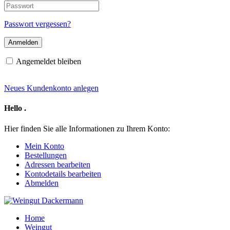
E-
Passwort
Mail-
Adresse
Passwort vergessen?
Angemeldet bleiben
Neues Kundenkonto anlegen
Hello
.
Hier finden Sie alle Informationen zu Ihrem Konto:
Mein Konto
Bestellungen
Adressen bearbeiten
Kontodetails bearbeiten
Abmelden
Home
Weingut