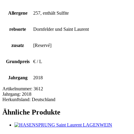
Allergene
257, enthält Sulfite
rebsorte
Dornfelder und Saint Laurent
zusatz
[Reservé]
Grundpreis
€ / L
Jahrgang
2018
Artikelnummer:
3612
Jahrgang:
2018
Herkunftsland:
Deutschland
Ähnliche Produkte