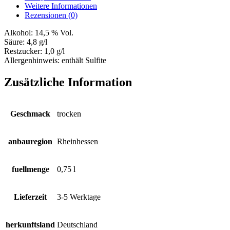
Weitere Informationen
Rezensionen (0)
Alkohol:
14,5 % Vol.
Säure:
4,8 g/l
Restzucker:
1,0 g/l
Allergenhinweis:
enthält Sulfite
Zusätzliche Information
Geschmack
trocken
anbauregion
Rheinhessen
fuellmenge
0,75 l
Lieferzeit
3-5 Werktage
herkunftsland
Deutschland