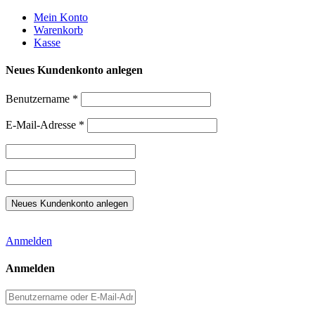
Weiter
Mein Konto
zum
Warenkorb
Inhalt
Kasse
Neues Kundenkonto anlegen
Benutzername
*
E-Mail-Adresse
*
Anmelden
Anmelden
Benutzername
oder