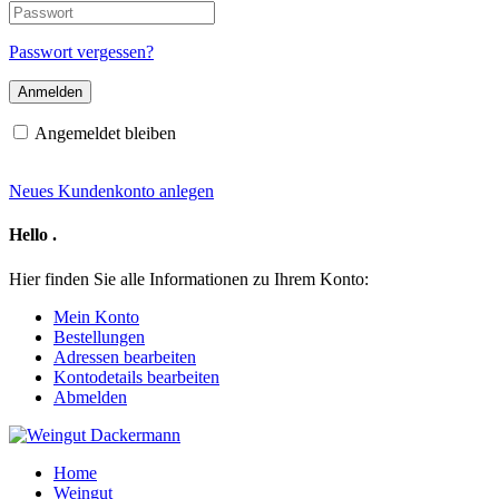
E-
Passwort
Mail-
Adresse
Passwort vergessen?
Angemeldet bleiben
Neues Kundenkonto anlegen
Hello
.
Hier finden Sie alle Informationen zu Ihrem Konto:
Mein Konto
Bestellungen
Adressen bearbeiten
Kontodetails bearbeiten
Abmelden
Home
Weingut