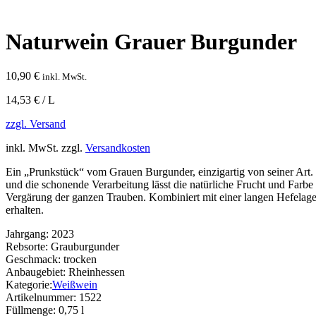
Naturwein Grauer Burgunder
10,90
€
inkl. MwSt.
14,53 € / L
zzgl. Versand
inkl. MwSt.
zzgl.
Versandkosten
Ein „Prunkstück“ vom Grauen Burgunder, einzigartig von seiner Art
und die schonende Verarbeitung lässt die natürliche Frucht und Farbe 
Vergärung der ganzen Trauben. Kombiniert mit einer langen Hefelage
erhalten.
Jahrgang:
2023
Rebsorte:
Grauburgunder
Geschmack:
trocken
Anbaugebiet:
Rheinhessen
Kategorie:
Weißwein
Artikelnummer:
1522
Füllmenge:
0,75 l