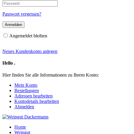
E-
Passwort
Mail-
Adresse
Passwort vergessen?
Angemeldet bleiben
Neues Kundenkonto anlegen
Hello
.
Hier finden Sie alle Informationen zu Ihrem Konto:
Mein Konto
Bestellungen
Adressen bearbeiten
Kontodetails bearbeiten
Abmelden
Home
Weingut