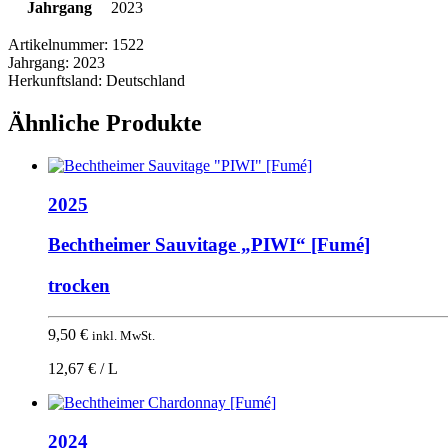
Jahrgang
2023
Artikelnummer:
1522
Jahrgang:
2023
Herkunftsland:
Deutschland
Ähnliche Produkte
2025
Bechtheimer Sauvitage „PIWI“ [Fumé]
trocken
9,50
€
inkl. MwSt.
12,67 € / L
2024