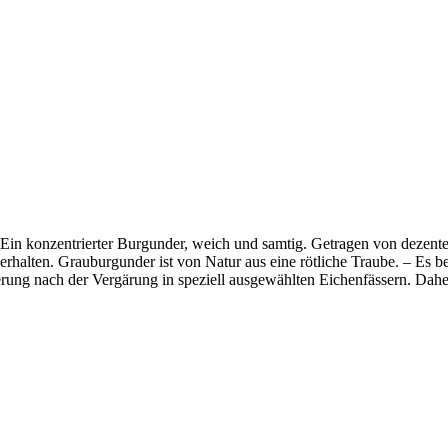
. Ein konzentrierter Burgunder, weich und samtig. Getragen von dezen
erhalten. Grauburgunder ist von Natur aus eine rötliche Traube. – Es be
rung nach der Vergärung in speziell ausgewählten Eichenfässern. Dahe