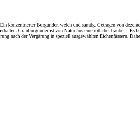
. Ein konzentrierter Burgunder, weich und samtig. Getragen von dezen
erhalten. Grauburgunder ist von Natur aus eine rötliche Traube. – Es be
rung nach der Vergärung in speziell ausgewählten Eichenfässern. Dahe