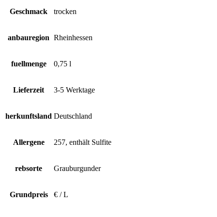
Geschmack
trocken
anbauregion
Rheinhessen
fuellmenge
0,75 l
Lieferzeit
3-5 Werktage
herkunftsland
Deutschland
Allergene
257, enthält Sulfite
rebsorte
Grauburgunder
Grundpreis
€ / L