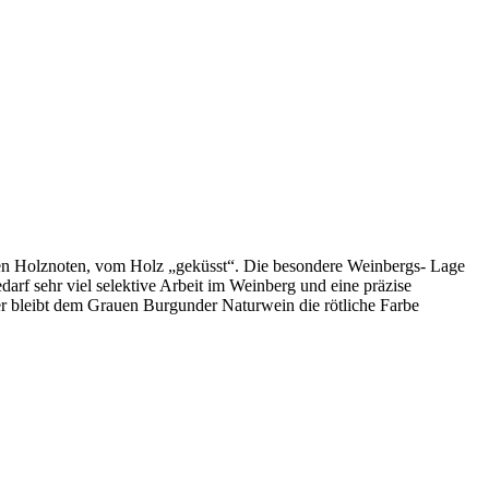
ten Holznoten, vom Holz „geküsst“. Die besondere Weinbergs- Lage
darf sehr viel selektive Arbeit im Weinberg und eine präzise
r bleibt dem Grauen Burgunder Naturwein die rötliche Farbe