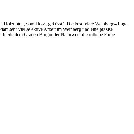
ten Holznoten, vom Holz „geküsst“. Die besondere Weinbergs- Lage
darf sehr viel selektive Arbeit im Weinberg und eine präzise
r bleibt dem Grauen Burgunder Naturwein die rötliche Farbe