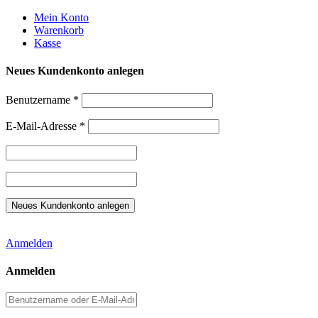
Weiter
Mein Konto
zum
Warenkorb
Inhalt
Kasse
Neues Kundenkonto anlegen
Benutzername
*
E-Mail-Adresse
*
Anmelden
Anmelden
Benutzername
oder