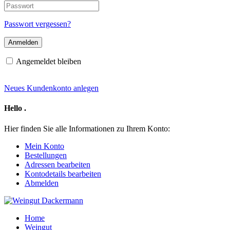
E-
Passwort
Mail-
Adresse
Passwort vergessen?
Angemeldet bleiben
Neues Kundenkonto anlegen
Hello
.
Hier finden Sie alle Informationen zu Ihrem Konto:
Mein Konto
Bestellungen
Adressen bearbeiten
Kontodetails bearbeiten
Abmelden
Home
Weingut