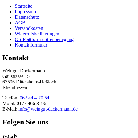
Startseite
Impressum
Datenschutz
AGB
Versandkosten
Widerrufsbedingungen
OS-Plattform / Streitbeilegung
Kontaktformular
Kontakt
Weingut Dackermann
Gaustrasse 15
67596 Dittelsheim-Heßloch
Rheinhessen
Telefon:
062 44 – 70 54
Mobil: 0177 466 8196
E-Mail:
info@weingut-dackermann.de
Folgen Sie uns
Instagram
TikTok