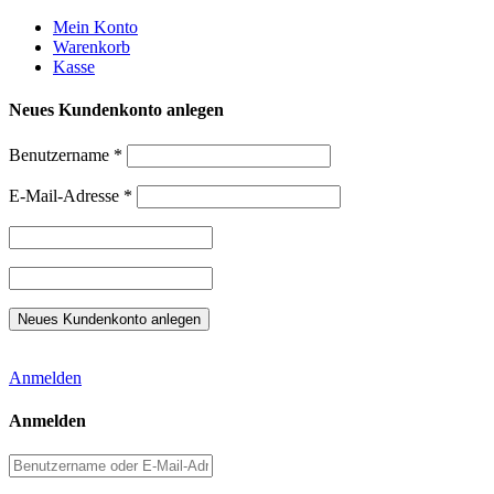
Weiter
Mein Konto
zum
Warenkorb
Inhalt
Kasse
Neues Kundenkonto anlegen
Benutzername
*
E-Mail-Adresse
*
Anmelden
Anmelden
Benutzername
oder