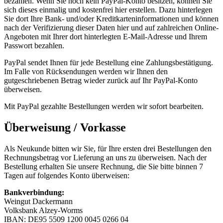
bezahlen. Wenn Sie noch kein PayPal-Konto besitzen, können Sie
sich dieses einmalig und kostenfrei hier erstellen. Dazu hinterlegen
Sie dort Ihre Bank- und/oder Kreditkarteninformationen und können
nach der Verifizierung dieser Daten hier und auf zahlreichen Online-
Angeboten mit Ihrer dort hinterlegten E-Mail-Adresse und Ihrem
Passwort bezahlen.
PayPal sendet Ihnen für jede Bestellung eine Zahlungsbestätigung.
Im Falle von Rücksendungen werden wir Ihnen den
gutgeschriebenen Betrag wieder zurück auf Ihr PayPal-Konto
überweisen.
Mit PayPal gezahlte Bestellungen werden wir sofort bearbeiten.
Überweisung / Vorkasse
Als Neukunde bitten wir Sie, für Ihre ersten drei Bestellungen den
Rechnungsbetrag vor Lieferung an uns zu überweisen. Nach der
Bestellung erhalten Sie unsere Rechnung, die Sie bitte binnen 7
Tagen auf folgendes Konto überweisen:
Bankverbindung:
Weingut Dackermann
Volksbank Alzey-Worms
IBAN: DE95 5509 1200 0045 0266 04